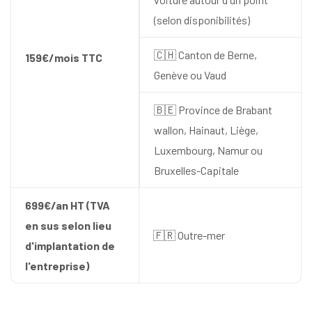
(selon disponibilités)
🇨🇭 Canton de Berne,
159€/mois TTC
Genève ou Vaud
🇧🇪 Province de Brabant
wallon, Hainaut, Liège,
Luxembourg, Namur ou
Bruxelles-Capitale
699€/an HT (TVA
en sus selon lieu
🇫🇷 Outre-mer
d'implantation de
l'entreprise)