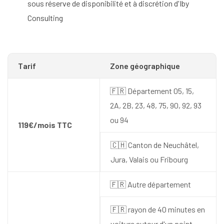
sous réserve de disponibilité et à discrétion d'Iby
Consulting
Tarif
Zone géographique
🇫🇷 Département 05, 15,
2A, 2B, 23, 48, 75, 90, 92, 93
ou 94
119€/mois TTC
🇨🇭 Canton de Neuchâtel,
Jura, Valais ou Fribourg
🇫🇷 Autre département
🇫🇷 rayon de 40 minutes en
voiture autour d'un point