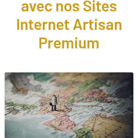
avec nos Sites
Internet Artisan
Premium