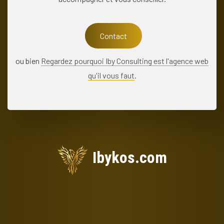
Contact
ou bien
Regardez pourquoi Iby Consulting est l'agence web
qu'il vous faut
.
Ibykos.com