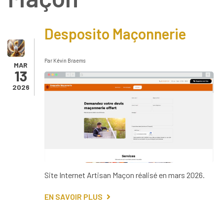
Desposito Maçonnerie
Par
Kévin Braems
MAR
13
2026
Site Internet Artisan Maçon réalisé en mars 2026.
EN SAVOIR PLUS
SUR
DESPOSITO
MAÇONNERIE